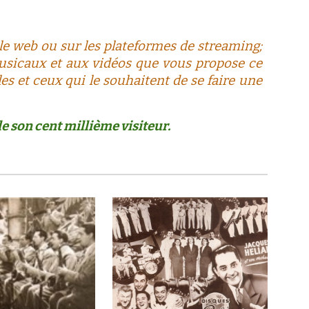
le web ou sur les plateformes de streaming;
sicaux et aux vidéos que vous propose c
e
les et ceux qui le souhaitent de se faire une
e son cent millième visiteur.