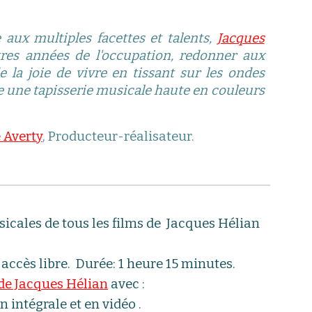
 aux multiples facettes et talents,
Jacques
tres années de l'occupation, redonner aux
 la joie de vivre en tissant sur les ondes
ée une tapisserie musicale haute en couleurs
 Averty
, Producteur-réalisateur.
cales de tous les films de
Jacques Hélian
 accès libre.
Durée:
1 heure 15 minutes.
 de Jacques Hélian
avec :
 intégrale et en vidéo .