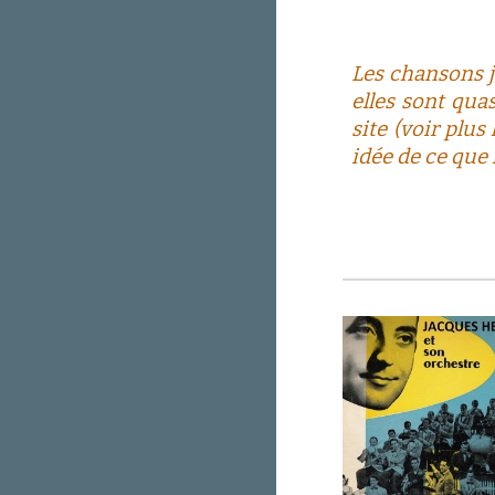
Les chansons j
elles sont qua
site (voir
plus
idée de ce que