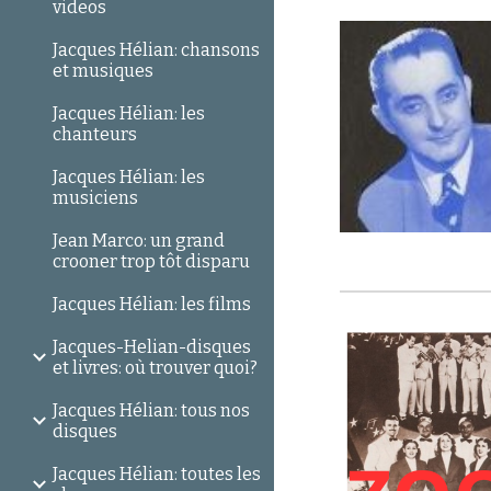
videos
Jacques Hélian: chansons
et musiques
Jacques Hélian: les
chanteurs
Jacques Hélian: les
musiciens
Jean Marco: un grand
crooner trop tôt disparu
Jacques Hélian: les films
Jacques-Helian-disques
et livres: où trouver quoi?
Jacques Hélian: tous nos
disques
Jacques Hélian: toutes les