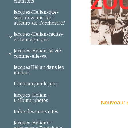
chansons
Jacques-Helian-que-
sont-devenus-les-
acteurs-de-l'orchestre?
Jacques-Helian-recits-
et-temoignages
Jacques-Helian-la-vie-
comme-elle-va
Jacques Hélian dans les
medias
L'actu au jour le jour
Jacques-Hélian-
L'album-photos
Nouveau
:
Index des noms cités
Jacques-Helian's-