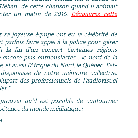
-Hélian" de cette chanson quand il animait
Inter un matin de 2016.
Découvrez cette
t sa joyeuse équipe ont eu la célébrité de
it parfois faire appel à la police pour gérer
 la fin d'un concert. Certaines régions
e encore plus enthousiastes : le nord de la
e, et aussi l'Afrique du Nord, le Québec. Est-
 disparaisse de notre mémoire collective,
upart des professionnels de l'audiovisuel
ler ?
prouver
qu'il est possible de contourner
ompétence du monde médiatique
!
4.