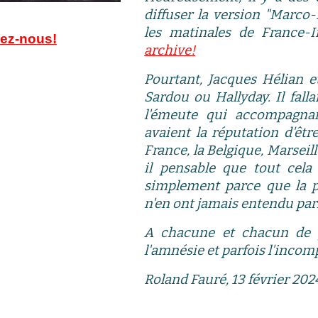
diffuser la version "Marco
les matinales de France-
vez-nous!
archive!
Pourtant,
Jacques Hélian e
Sardou ou Hallyday. Il falla
l'émeute qui accompagnait
avaient la réputation d'êtr
France, la Belgique, Marseill
il pensable que tout cela
simplement parce que la pl
n'en ont jamais entendu par
A
chacune et chacun de 
l'amnésie et parfois l'inc
Roland Fauré, 13 février 202