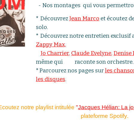
-
Nos
montages
qui vous permettron
*
Découvrez
Jean Marco
et écoutez de
solo.
*
Découvrez notre entretien exclusif
Zappy Max,
Jo Charrier
,
Claude Evelyne
,
Denise 
même qui raconte son orchestre.
*
Parcourez nos pages sur
les chanso
les disques
.
Ecoutez notre playlist intitulée
"
Jacques Hélian: La jo
plateforme Spotify.