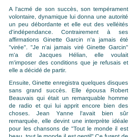
A l'acmé de son succès, son tempérament
volontaire, dynamique lui donna une autorité
un peu débordante et elle eut des velléités
d'indépendance. Contrairement à ses
affirmations Ginette Garcin n'a jamais été
"virée". "Je n'ai jamais viré Ginette Garcin"
m'a dit Jacques Hélian, elle voulait
m'imposer des conditions que je refusais et
elle a décidé de partir.
Ensuite, Ginette enregistra quelques disques
sans grand succès. Elle épousa Robert
Beauvais qui était un remarquable homme
de radio et qui lui apprit encore bien des
choses. Jean Yanne l'avait bien sûr
remarquée, elle devint une interprète idéale
pour les chansons de "Tout le monde il est
beau, tout le monde il est gentil".Ce furent de