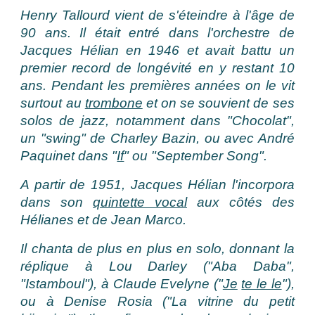
Henry Tallourd vient de s'éteindre à l'âge de
90 ans. Il était entré dans l'orchestre de
Jacques Hélian en 1946 et avait battu un
premier record de longévité en y restant 10
ans. Pendant les premières années on le vit
surtout au
trombone
et on se souvient de ses
solos de jazz, notamment dans "Chocolat",
un "swing" de Charley Bazin, ou avec André
Paquinet dans "
If
" ou "September Song".
A partir de 1951, Jacques Hélian l'incorpora
dans son
quintette vocal
aux côtés des
Hélianes et de Jean Marco.
Il chanta de plus en plus en solo, donnant la
réplique à Lou Darley ("Aba Daba",
"Istamboul"), à Claude Evelyne ("
Je
te le le
"),
ou à Denise Rosia ("La vitrine du petit