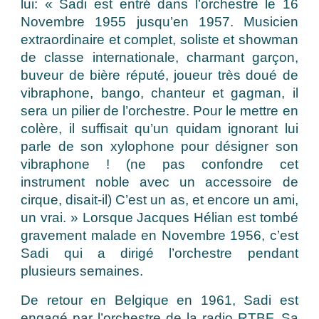
lui: « Sadi est entré dans l’orchestre le 16
Novembre 1955 jusqu’en 1957. Musicien
extraordinaire et complet, soliste et showman
de classe internationale, charmant garçon,
buveur de bière réputé, joueur très doué de
vibraphone, bango, chanteur et gagman, il
sera un pilier de l’orchestre. Pour le mettre en
colère, il suffisait qu’un quidam ignorant lui
parle de son xylophone pour désigner son
vibraphone ! (ne pas confondre cet
instrument noble avec un accessoire de
cirque, disait-il) C’est un as, et encore un ami,
un vrai. » Lorsque Jacques Hélian est tombé
gravement malade en Novembre 1956, c’est
Sadi qui a dirigé l’orchestre pendant
plusieurs semaines.
De retour en Belgique en 1961, Sadi est
engagé par l’orchestre de la radio RTBF. Sa