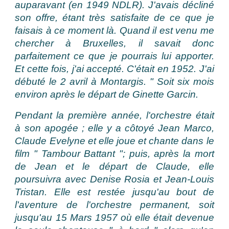
auparavant (en 1949 NDLR). J'avais décliné
son offre, étant très satisfaite de ce que je
faisais à ce moment là. Quand il est venu me
chercher à Bruxelles, il savait donc
parfaitement ce que je pourrais lui apporter.
Et cette fois, j'ai accepté. C'était en 1952. J'ai
débuté le 2 avril à Montargis. " Soit six mois
environ après le départ de Ginette Garcin.
Pendant la première année, l'orchestre était
à son apogée ; elle y a côtoyé Jean Marco,
Claude Evelyne et elle joue et chante dans le
film " Tambour Battant "; puis, après la mort
de Jean et le départ de Claude, elle
poursuivra avec Denise Rosia et Jean-Louis
Tristan. Elle est restée jusqu'au bout de
l'aventure de l'orchestre permanent, soit
jusqu'au 15 Mars 1957 où elle était devenue