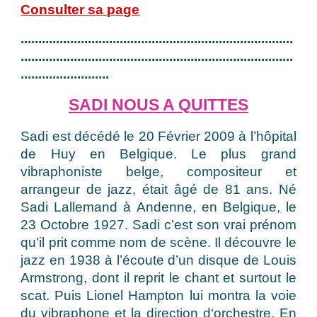
Consulter sa page
.............................................................................
.............................................................................
.........................
SADI NOUS A QUITTES
Sadi est décédé le 20 Février 2009 à l’hôpital
de Huy en Belgique. Le plus grand
vibraphoniste belge, compositeur et
arrangeur de jazz, était âgé de 81 ans. Né
Sadi Lallemand à Andenne, en Belgique, le
23 Octobre 1927. Sadi c’est son vrai prénom
qu’il prit comme nom de scène. Il découvre le
jazz en 1938 à l’écoute d’un disque de Louis
Armstrong, dont il reprit le chant et surtout le
scat. Puis Lionel Hampton lui montra la voie
du vibraphone et la direction d‘orchestre. En