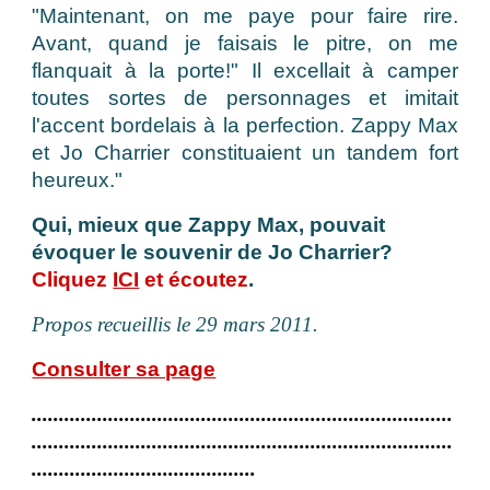
"Maintenant, on me paye pour faire rire.
Avant, quand je faisais le pitre, on me
flanquait à la porte!" Il excellait à camper
toutes sortes de personnages et imitait
l'accent bordelais à la perfection. Zappy Max
et Jo Charrier constituaient un tandem fort
heureux."
Qui, mieux que Zappy Max, pouvait
évoquer le souvenir de Jo Charrier?
Cliquez
ICI
et écoutez
.
Propos recueillis le 29 mars 2011.
Consulter sa page
.............................................................................
.............................................................................
.........................................