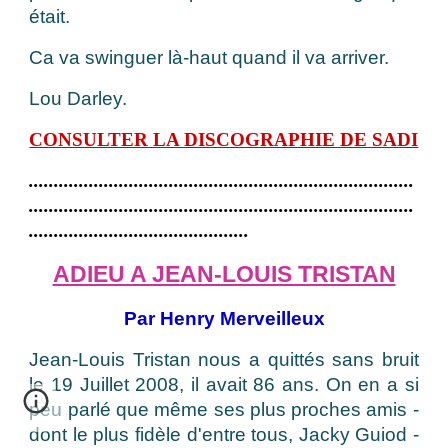
était.
Ca va swinguer là-haut quand il va arriver.
Lou Darley.
CONSULTER LA DISCOGRAPHIE DE SADI
.............................................................................
.............................................................................
............................................
ADIEU A JEAN-LOUIS TRISTAN
Par Henry Merveilleux
Jean-Louis Tristan nous a quittés sans bruit
le 19 Juillet 2008, il avait 86 ans. On en a si
peu parlé que même ses plus proches amis -
dont le plus fidèle d'entre tous, Jacky Guiod -