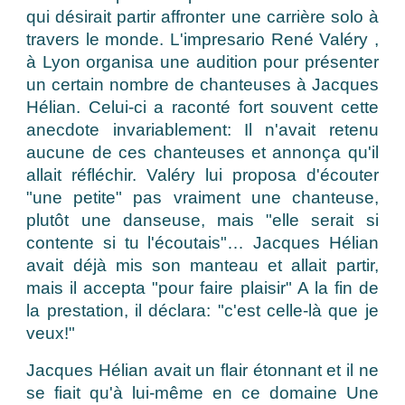
qui désirait partir affronter une carrière solo à
travers le monde. L'impresario René Valéry ,
à Lyon organisa une audition pour présenter
un certain nombre de chanteuses à Jacques
Hélian. Celui-ci a raconté fort souvent cette
anecdote invariablement: Il n'avait retenu
aucune de ces chanteuses et annonça qu'il
allait réfléchir. Valéry lui proposa d'écouter
"une petite" pas vraiment une chanteuse,
plutôt une danseuse, mais "elle serait si
contente si tu l'écoutais"… Jacques Hélian
avait déjà mis son manteau et allait partir,
mais il accepta "pour faire plaisir" A la fin de
la prestation, il déclara: "c'est celle-là que je
veux!"
Jacques Hélian avait un flair étonnant et il ne
se fiait qu'à lui-même en ce domaine Une