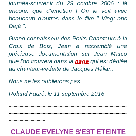
journée-souvenir du 29 octobre 2006 : là
encore, que d'émotion ! On le voit avec
beaucoup d'autres dans le film " Vingt ans
Déjà ".
Grand connaisseur des Petits Chanteurs à la
Croix de Bois, Jean a rassemblé une
précieuse documentation sur Jean Marco
que l'on trouvera dans la
page
qui est dédiée
au chanteur-vedette de Jacques Hélian.
Nous ne les oublierons pas.
Roland Fauré, le 11 septembre 2016
.................................................................................................
.................................................................................................
..............................
CLAUDE EVELYNE S'EST ETEINTE