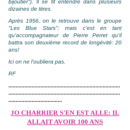
bijoutier"). Il se fit entendre dans plusieurs
dizaines de titres.
Après 1956, on le retrouve dans le groupe
"Les Blue Stars"; mais c'est en tant
qu'accompagnateur de Pierre Perret qu'il
battra son deuxième record de longévité: 20
ans!
Ici on ne l'oubliera pas.
RF
.............................................................................
.............................................................................
.....................................
JO CHARRIER S'EN EST ALLE: IL
ALLAIT AVOIR 100 ANS