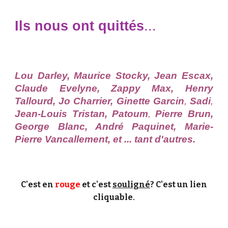
Ils nous ont quittés
...
Lou Darley,
Maurice Stocky, Jean Escax,
Claude Evelyne, Zappy Max,
Henry
Tallourd,
Jo Charrier, Ginette Garcin
,
Sadi
,
Jean-Louis Tristan, Patoum
,
Pierre Brun,
George Blanc, André Paquinet, Marie-
Pierre Vancallement, et ... tant d'autres.
C'est en
rouge
et c'est
souligné
? C'est un lien
cliquable
.