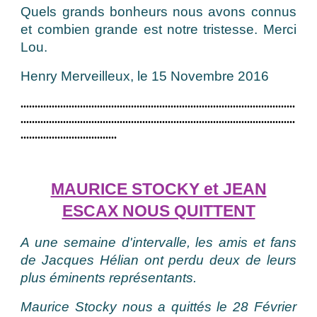
Quels grands bonheurs nous avons connus
et combien grande est notre tristesse. Merci
Lou.
Henry Merveilleux, le 15 Novembre 2016
.................................................................................................
.................................................................................................
..................................
MAURICE STOCKY et JEAN
ESCAX NOUS QUITTENT
A une semaine d'intervalle, les amis et fans
de Jacques Hélian ont perdu deux de leurs
plus éminents représentants.
Maurice Stocky nous a quittés le 28 Février