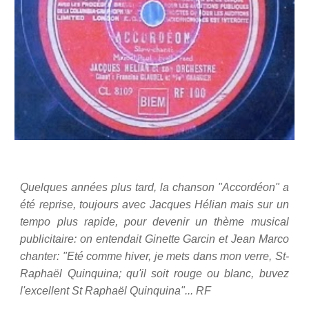
Quelques années plus tard, la chanson "Accordéon" a
été reprise
, toujours avec Jacques Hélian mais
sur un
tempo plus rapide
,
pour devenir un thème musical
publicitaire: on entendait Ginette Garcin et Jean Marco
chanter: "Eté comme hiver, je mets dans mon verre, St-
Raphaël
Q
uinquina; qu'il soit rouge ou blanc, buvez
l'excellent St Raphaël
Q
uinquina"... RF