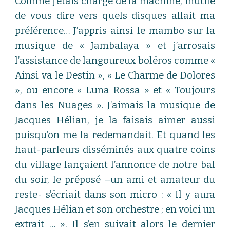
Comme j’étais chargé de la machine, inutile
de vous dire vers quels disques allait ma
préférence… J’appris ainsi le mambo sur la
musique de « Jambalaya » et j’arrosais
l’assistance de langoureux boléros comme «
Ainsi va le Destin », « Le Charme de Dolores
», ou encore « Luna Rossa » et « Toujours
dans les Nuages ». J’aimais la musique de
Jacques Hélian, je la faisais aimer aussi
puisqu’on me la redemandait. Et quand les
haut-parleurs disséminés aux quatre coins
du village lançaient l’annonce de notre bal
du soir, le préposé –un ami et amateur du
reste- s’écriait dans son micro : « Il y aura
Jacques Hélian et son orchestre ; en voici un
extrait … ». Il s’en suivait alors le dernier