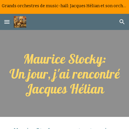
Grands orchestres de music-hall: Jacques Hélian et son orchestre, la saga d'un big band à la française
Skip to main content
Skip to navigation
Maurice Stocky:
Un jour, j'ai rencontré
Jacques Hélian