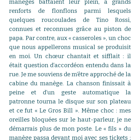
manèges battaient leur plein, à grands
renforts de flonflons parmi lesquels
quelques roucoulades de Tino Rossi,
connues et reconnues grâce au piston de
papa. Par contre, aux « casseroles », un choc
que nous appellerons musical se produisit
en moi. Un chœur chantait et sifflait : il
était question d’accordéon entendu dans la
rue. Je me souviens de m’être approché de la
cabine du manège. La chanson finissait à
peine et d’un geste automatique la
patronne tourna le disque sur son plateau
et ce fut « Le Gros Bill ». Même choc : mes
oreilles bloquées sur le haut-parleur, je ne
démarrais plus de mon poste. Le « fils » du
manège passa devant moi avec ses tickets ;