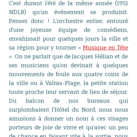
C’est durant l’été de la même année (1951
NDLR) qu’un événement se produisit.
Pensez donc ! L’orchestre entier, entouré
d’une joyeuse équipe de comédiens,
envahissait pour quelques jours la ville et
sa région pour y tourner «
Musique en Tête
». On ne parlait que de Jacques Hélian et de
ses musiciens qu’on devinait à quelques
mouvements de foule aux quatre coins de
la ville ou à Valras-Plage, la petite station
toute proche leur servant de lieu de séjour.
Du balcon de nos bureaux qui
surplombaient l’Hôtel du Nord, nous nous
amusions à donner un nom à ces visages
porteurs de joie de vivre et qu’avec un peu
de chance en faisant vite à la sortie, nous