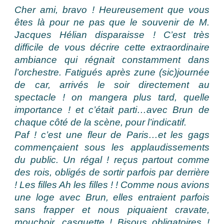
Cher ami, bravo ! Heureusement que vous
êtes là pour ne pas que le souvenir de M.
Jacques Hélian disparaisse ! C’est très
difficile de vous décrire cette extraordinaire
ambiance qui régnait constamment dans
l’orchestre. Fatigués après zune (sic)journée
de car, arrivés le soir directement au
spectacle ! on mangera plus tard, quelle
importance ! et c’était parti…avec Brun de
chaque côté de la scène, pour l’indicatif.
Paf ! c’est une fleur de Paris…et les gags
commençaient sous les applaudissements
du public. Un régal ! reçus partout comme
des rois, obligés de sortir parfois par derrière
! Les filles Ah les filles ! ! Comme nous avions
une loge avec Brun, elles entraient parfois
sans frapper et nous piquaient cravate,
mouchoir, casquette ! Bisous obligatoires !