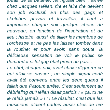
jouait de la batterie…et rigolait bien ; arrivé
chez Jacques Hélian, rire et faire rire devient
son job exclusif. En plus des gags et
sketches prévus et travaillés, il tient à
improviser chaque soir quelque chose de
nouveau, en fonction de l’inspiration et du
lieu ; histoire, aussi, de titiller les membres de
l’orchestre et ne pas les laisser tomber dans
la routine; et pour avoir, sans doute, la
délicieuse sensation de voir le public se
demander si tel gag était prévu ou pas…
Le chef, chaque soir, avait choisi d’ignorer ce
qui allait se passer ; un simple signal codé
avait été convenu entre les deux quand il
fallait que Patoum arrête. C’est seulement au
débriefing qu’Hélian disait parfois : « ça, tu ne
le refais jamais » ! ! ! Le résultat, c'est que les
musiciens étaient parfois aussi pliés de rire