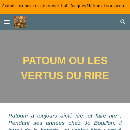
Grands orchestres de music-hall: Jacques Hélian et son orchestre, la saga d'un big band à la française
Skip to main content
Skip to navigation
PATOUM OU LES
VERTUS DU RIRE
Patoum a toujours aimé rire, et faire rire ;
Pendant ses années chez Jo Bouillon, il