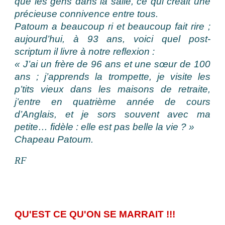
que les gens dans la salle, ce qui créait une
précieuse connivence entre tous.
Patoum a beaucoup ri et beaucoup fait rire ;
aujourd’hui, à 93 ans, voici quel post-
scriptum il livre à notre reflexion :
« J’ai un frère de 96 ans et une sœur de 100
ans ; j’apprends la trompette, je visite les
p’tits vieux dans les maisons de retraite,
j’entre en quatrième année de cours
d’Anglais, et je sors souvent avec ma
petite… fidèle : elle est pas belle la vie ? »
Chapeau Patoum.
RF
QU'EST CE QU'ON SE MARRAIT !!!