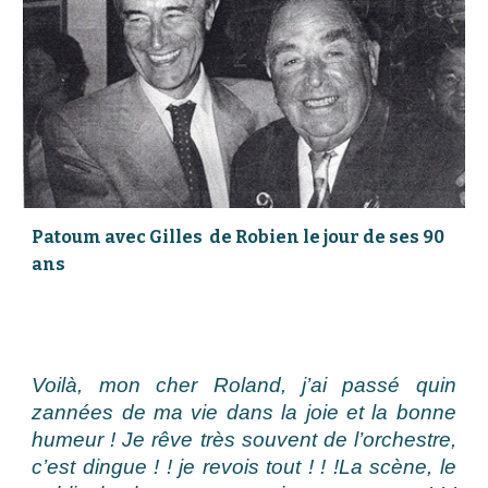
Patoum avec Gilles de Robien le jour de ses 90
ans
V
oilà, mon cher Roland, j’ai passé quin
zannées de ma vie dans la joie et la bonne
humeur ! Je rêve très souvent de l’orchestre,
c’est dingue ! ! je revois tout ! ! !La scène, le