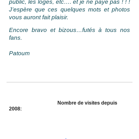
public, les loges, etc…. et je ne paye pas ! ! !
J’espère que ces quelques mots et photos
vous auront fait plaisir.
Encore bravo et bizous…futés à tous nos
fans.
Patoum
Nombre de visites depuis
2008: