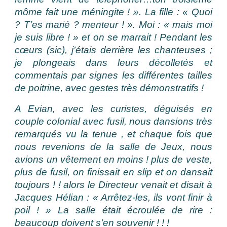
môme fait une méningite ! ». La fille : « Quoi
? T’es marié ? menteur ! ». Moi : « mais moi
je suis libre ! » et on se marrait ! Pendant les
cœurs (sic), j’étais derrière les chanteuses ;
je plongeais dans leurs décolletés et
commentais par signes les différentes tailles
de poitrine, avec gestes très démonstratifs !
A Evian, avec les curistes, déguisés en
couple colonial avec fusil, nous dansions très
remarqués vu la tenue , et chaque fois que
nous revenions de la salle de Jeux, nous
avions un vêtement en moins ! plus de veste,
plus de fusil, on finissait en slip et on dansait
toujours ! ! alors le Directeur venait et disait à
Jacques Hélian : « Arrêtez-les, ils vont finir à
poil ! » La salle était écroulée de rire :
beaucoup doivent s’en souvenir ! ! !