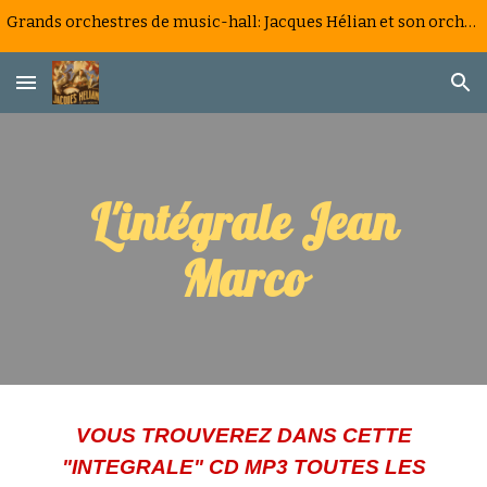
Grands orchestres de music-hall: Jacques Hélian et son orchestre, la saga d'un big band à la française
Skip to main content
Skip to navigation
L'intégrale Jean
Marco
VOUS TROUVEREZ DANS CETTE
"INTEGRALE" CD MP3 TOUTES LES