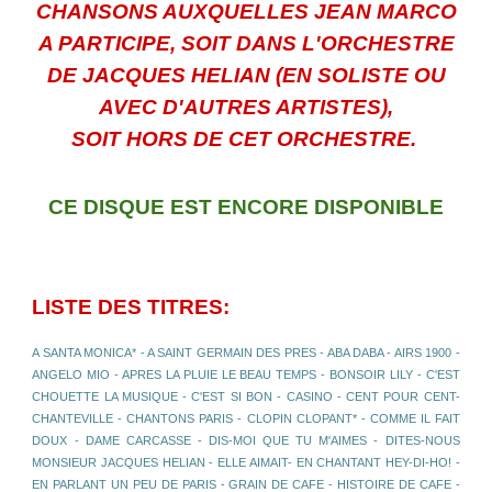
CHANSONS AUXQUELLES JEAN MARCO
A PARTICIPE, SOIT DANS L'ORCHESTRE
DE JACQUES HELIAN (EN SOLISTE OU
AVEC D'AUTRES ARTISTES),
SOIT HORS DE CET ORCHESTRE.
CE DISQUE EST ENCORE DISPONIBLE
LISTE DES TITRES:
A SANTA MONICA* - A SAINT GERMAIN DES PRES - ABA DABA - AIRS 1900 -
ANGELO MIO - APRES LA PLUIE LE BEAU TEMPS - BONSOIR LILY - C'EST
CHOUETTE LA MUSIQUE - C'EST SI BON - CASINO - CENT POUR CENT-
CHANTEVILLE - CHANTONS PARIS - CLOPIN CLOPANT* - COMME IL FAIT
DOUX - DAME CARCASSE - DIS-MOI QUE TU M'AIMES - DITES-NOUS
MONSIEUR JACQUES HELIAN - ELLE AIMAIT- EN CHANTANT HEY-DI-HO! -
EN PARLANT UN PEU DE PARIS - GRAIN DE CAFE - HISTOIRE DE CAFE -