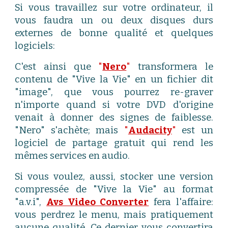
Si vous travaillez sur votre ordinateur, il
vous faudra un ou deux disques durs
externes de bonne qualité et quelques
logiciels:
C'est ainsi que
"
Nero
"
transformera le
contenu de "Vive la Vie" en un fichier dit
"image", que vous pourrez re-graver
n'importe quand si votre DVD d'origine
venait à donner des signes de faiblesse.
"
Nero
" s'achète; mais
"
Audacity
"
est un
logiciel de partage gratuit qui rend les
mêmes services en audio.
Si vous voulez, aussi, stocker une version
compressée de "Vive la Vie" au format
"a.v.i",
Avs Video Converter
fera l'affaire:
vous perdrez le menu, mais pratiquement
aucune qualité. Ce dernier vous convertira