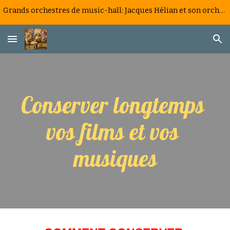
Grands orchestres de music-hall: Jacques Hélian et son orchestre, la saga d'un big band à la française
Skip to main content
Skip to navigation
Conserver longtemps 
vos films et vos 
musiques