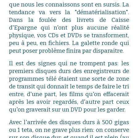
que nous les connaissons sont en sursis. La
tendance va vers la "dématérialisation".
Dans la foulée des livrets de Caisse
d'Epargne qui n'ont plus aucune réalité
physique, vos CDs et DVDs se transforment,
peu à peu, en fichiers. La galette ronde qui
peut poser problème finira par disparaitre.
Il est des signes qui ne trompent pas: les
premiers disques durs des enregistreurs de
programmes télé étaient une sorte de zone
de transit qui donnait le temps de faire le tri
entre, d'une part, les films qu'on effacerait
après les avoir regardés, d'autre part ceux
qu'on graverait sur un DVD pour les garder.
Avec l'arrivée des disques durs à 500 gigas
ou 1 teta, on ne grave plus rien: on conserve
sur son disque dur; et quand il est plein (au