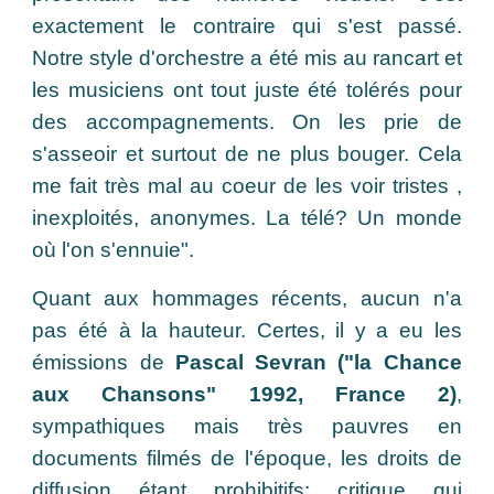
exactement le contraire qui s'est passé.
Notre style d'orchestre a été mis au rancart et
les musiciens ont tout juste été tolérés pour
des accompagnements. On les prie de
s'asseoir et surtout de ne plus bouger. Cela
me fait très mal au coeur de les voir tristes ,
inexploités, anonymes. La télé? Un monde
où l'on s'ennuie".
Quant aux hommages récents, aucun n'a
pas été à la hauteur. Certes, il y a eu les
émissions de
Pascal Sevran ("la Chance
aux Chansons" 1992, France 2)
,
sympathiques mais très pauvres en
documents filmés de l'époque, les droits de
diffusion étant prohibitifs; critique qui