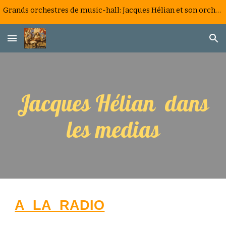
Grands orchestres de music-hall: Jacques Hélian et son orchestre, la saga d'un big band à la française
Skip to main content
Skip to navigation
Jacques Hélian dans
les medias
A LA RADIO