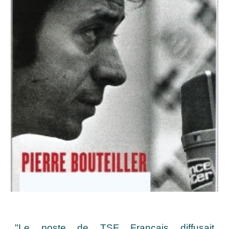
"Le poste de TSF Français diffusait