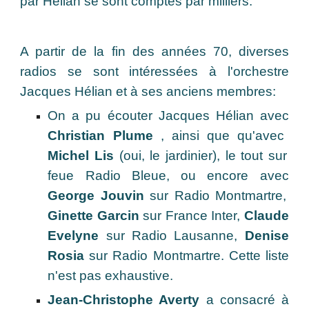
par Hélian se sont comptés par milliers.
A partir de la fin des années 70, diverses
radios se sont intéressées à l'orchestre
Jacques Hélian et à ses anciens membres:
On a pu écouter Jacques Hélian avec
Christian Plume
, ainsi que qu'avec
Michel Lis
(oui, le jardinier), le tout sur
feue Radio Bleue, ou encore avec
George Jouvin
sur Radio Montmartre
,
Ginette Garcin
sur France Inter,
Claude
Evelyne
sur Radio Lausanne,
Denise
Rosia
sur Radio Montmartre. Cette liste
n'est pas exhaustive.
Jean-Christophe Averty
a consacré à