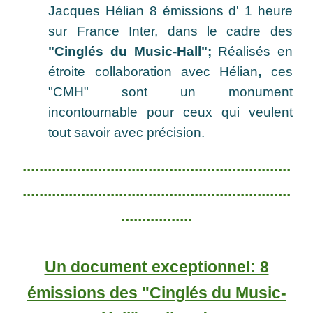
Jacques Hélian 8 émissions d' 1 heure
sur France Inter, dans le cadre des
"Cinglés du Music-Hall";
Réalisés en
étroite collaboration avec Hélian
,
ces
"CMH" sont un monument
incontournable pour ceux qui veulent
tout savoir avec précision.
................................................................
................................................................
.................
Un document exceptionnel: 8
émissions des "Cinglés du Music-