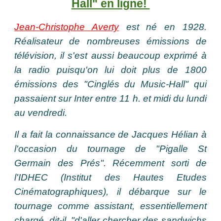
Hall" en ligne!
Jean-Christophe Averty
est né en 1928.
Réalisateur de nombreuses émissions de
télévision, il s'est aussi beaucoup exprimé à
la radio puisqu'on lui doit plus de 1800
émissions des "Cinglés du Music-Hall" qui
passaient sur Inter entre 11 h. et midi du lundi
au vendredi.
Il a fait la connaissance de Jacques Hélian à
l'occasion du tournage de "Pigalle St
Germain des Prés". Récemment sorti de
l'IDHEC (Institut des Hautes Etudes
Cinématographiques), il débarque sur le
tournage comme assistant, essentiellement
chargé, dit-il, "d'aller chercher des sandwichs